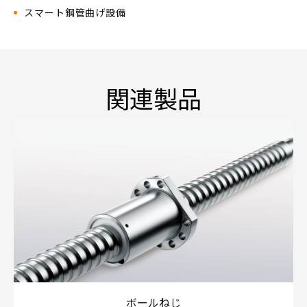
スマート鋼管曲げ設備
関連製品
ボールねじ