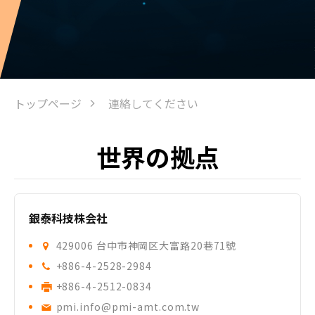
トップページ
連絡してください
世界の拠点
銀泰科技株会社
429006 台中市神岡区大富路20巷71號
+886-4-2528-2984
+886-4-2512-0834
pmi.info@pmi-amt.com.tw