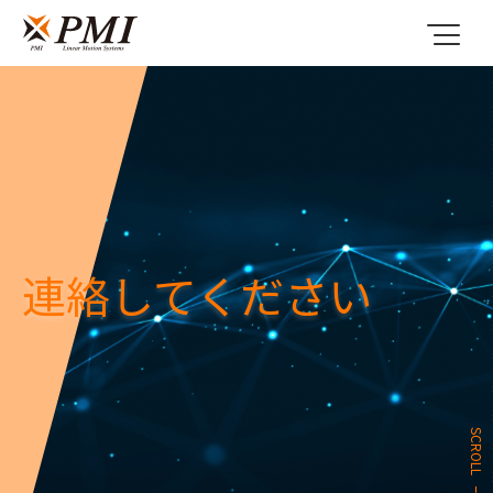
連絡してください
SCROLL