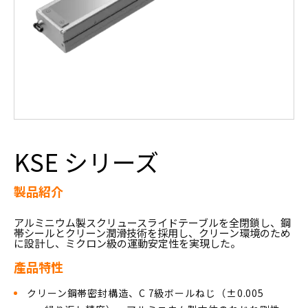
KSE シリーズ
製品紹介
アルミニウム製スクリュースライドテーブルを全閉鎖し、鋼
帯シールとクリーン潤滑技術を採用し、クリーン環境のため
に設計し、ミクロン級の運動安定性を実現した。
產品特性
クリーン鋼帯密封構造、C 7級ボールねじ（±0.005