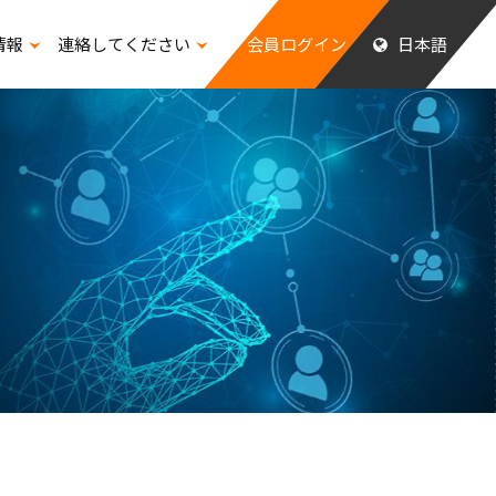
情報
連絡してください
会員ログイン
日本語
ッフの福祉