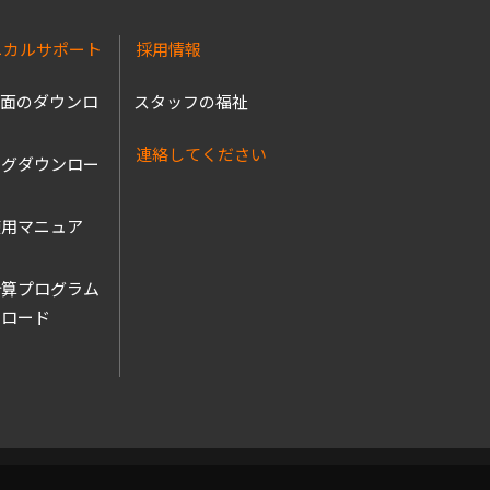
ニカルサポート
採用情報
図面のダウンロ
スタッフの福祉
連絡してください
ログダウンロー
使用マニュア
ル
計算プログラム
ンロード